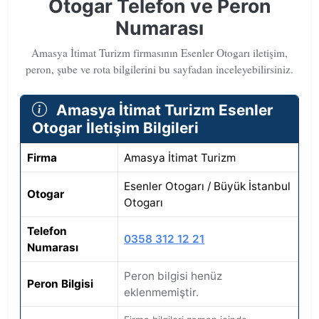
Otogar Telefon ve Peron
Numarası
Amasya İtimat Turizm firmasının Esenler Otogarı iletişim,
peron, şube ve rota bilgilerini bu sayfadan inceleyebilirsiniz.
Amasya İtimat Turizm Esenler
Otogar İletişim Bilgileri
Firma
Amasya İtimat Turizm
Esenler Otogarı / Büyük İstanbul
Otogar
Otogarı
Telefon
0358 312 12 21
Numarası
Peron bilgisi henüz
Peron Bilgisi
eklenmemiştir.