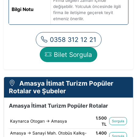
Firma bilgileri zaman içinde
değişebilir. Yolculuk öncesinde ilgili
Bilgi Notu
firma ile iletişime geçerek teyit
etmeniz önerilir.
0358 312 12 21
Bilet Sorgula
Amasya İtimat Turizm Popüler
Rotalar ve Şubeler
Amasya İtimat Turizm Popüler Rotalar
1.500
Kaynarca Otogarı → Amasya
Sorgula
TL
Amasya → Sanayi Mah. Otobüs Kalkış-
1.400
Sorgula