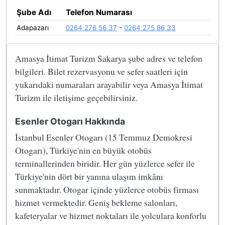
Şube Adı
Telefon Numarası
Adapazarı
0264 276 56 37
-
0264 275 86 33
Amasya İtimat Turizm Sakarya şube adres ve telefon
bilgileri. Bilet rezervasyonu ve sefer saatleri için
yukarıdaki numaraları arayabilir veya Amasya İtimat
Turizm ile iletişime geçebilirsiniz.
Esenler Otogarı Hakkında
İstanbul Esenler Otogarı (15 Temmuz Demokresi
Otogarı), Türkiye'nin en büyük otobüs
terminallerinden biridir. Her gün yüzlerce sefer ile
Türkiye'nin dört bir yanına ulaşım imkânı
sunmaktadır. Otogar içinde yüzlerce otobüs firması
hizmet vermektedir. Geniş bekleme salonları,
kafeteryalar ve hizmet noktaları ile yolculara konforlu