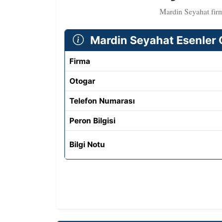
Mardin Seyahat firma
Mardin Seyahat Esenler Ot
Firma
Otogar
Telefon Numarası
Peron Bilgisi
Bilgi Notu