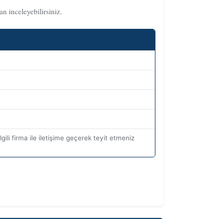
n inceleyebilirsiniz.
gili firma ile iletişime geçerek teyit etmeniz