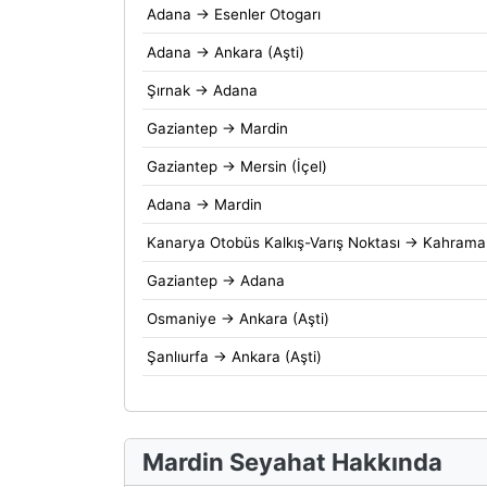
Adana → Esenler Otogarı
Adana → Ankara (Aşti)
Şırnak → Adana
Gaziantep → Mardin
Gaziantep → Mersin (İçel)
Adana → Mardin
Kanarya Otobüs Kalkış-Varış Noktası → Kahram
Gaziantep → Adana
Osmaniye → Ankara (Aşti)
Şanlıurfa → Ankara (Aşti)
Mardin Seyahat Hakkında