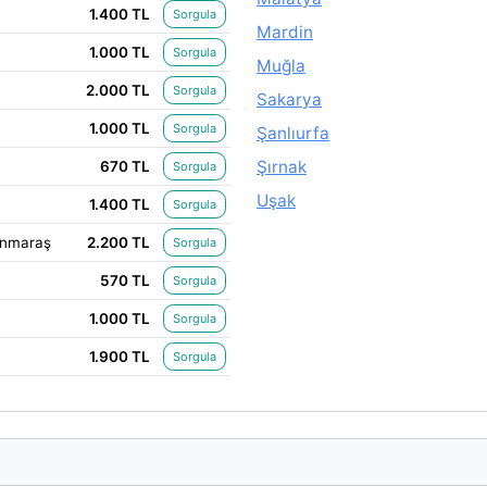
1.400 TL
Sorgula
Mardin
1.000 TL
Sorgula
Muğla
2.000 TL
Sorgula
Sakarya
1.000 TL
Sorgula
Şanlıurfa
Şırnak
670 TL
Sorgula
Uşak
1.400 TL
Sorgula
anmaraş
2.200 TL
Sorgula
570 TL
Sorgula
1.000 TL
Sorgula
1.900 TL
Sorgula