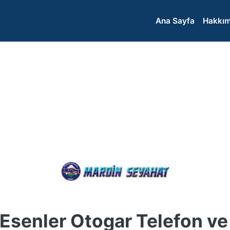
Ana Sayfa
Hakkım
Esenler Otogar Telefon v