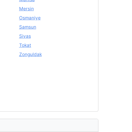
Mersin
Osmaniye
Samsun
Sivas
Tokat
Zonguldak