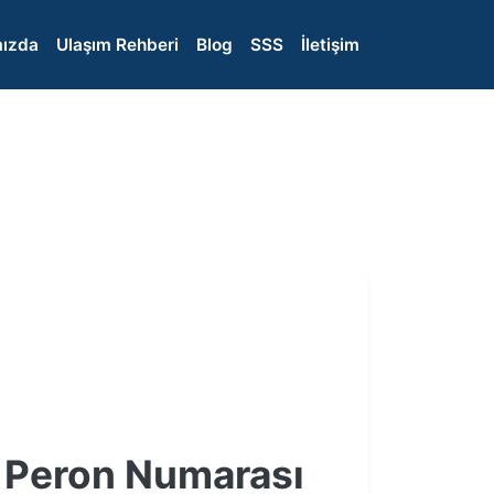
ızda
Ulaşım Rehberi
Blog
SSS
İletişim
e Peron Numarası