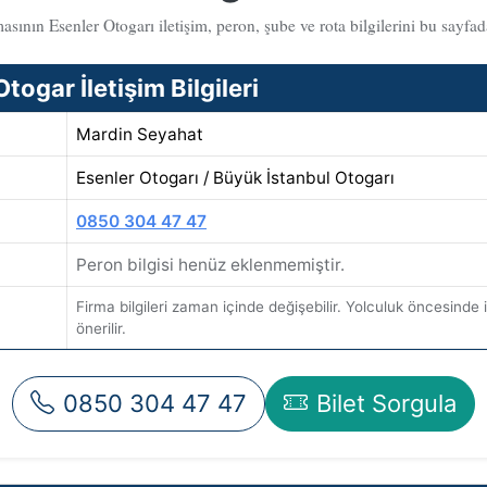
sının Esenler Otogarı iletişim, peron, şube ve rota bilgilerini bu sayfada
ogar İletişim Bilgileri
Mardin Seyahat
Esenler Otogarı / Büyük İstanbul Otogarı
0850 304 47 47
Peron bilgisi henüz eklenmemiştir.
Firma bilgileri zaman içinde değişebilir. Yolculuk öncesinde il
önerilir.
0850 304 47 47
Bilet Sorgula