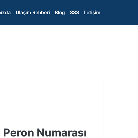
ızda
Ulaşım Rehberi
Blog
SSS
İletişim
e Peron Numarası