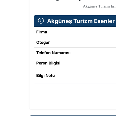
Akgüneş Turizm firma
Akgüneş Turizm Esenler Ot
Firma
Otogar
Telefon Numarası
Peron Bilgisi
Bilgi Notu