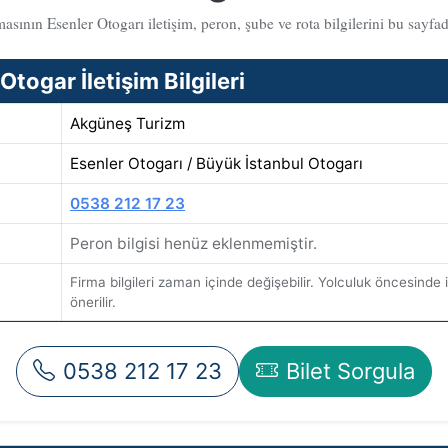
sının Esenler Otogarı iletişim, peron, şube ve rota bilgilerini bu sayfada
ogar İletişim Bilgileri
Akgüneş Turizm
Esenler Otogarı / Büyük İstanbul Otogarı
0538 212 17 23
Peron bilgisi henüz eklenmemiştir.
Firma bilgileri zaman içinde değişebilir. Yolculuk öncesinde il
önerilir.
0538 212 17 23
Bilet Sorgula