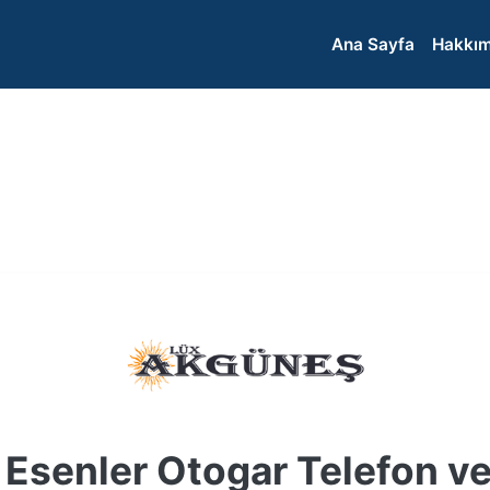
Ana Sayfa
Hakkım
Esenler Otogar Telefon v