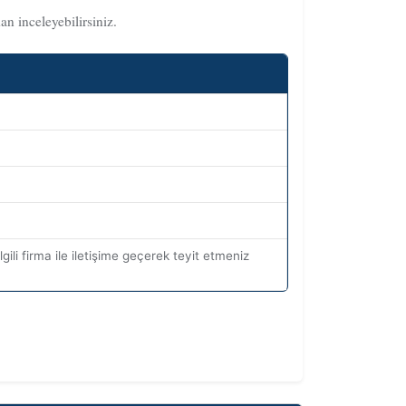
n inceleyebilirsiniz.
gili firma ile iletişime geçerek teyit etmeniz