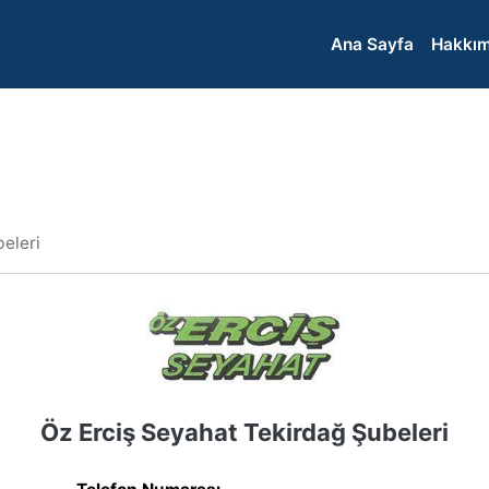
Ana Sayfa
Hakkım
eleri
Öz Erciş Seyahat Tekirdağ Şubeleri