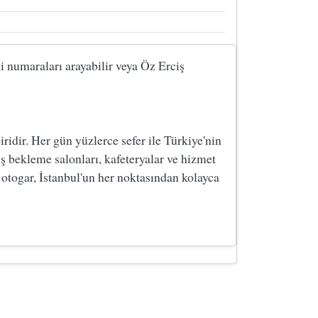
ki numaraları arayabilir veya Öz Erciş
dir. Her gün yüzlerce sefer ile Türkiye'nin
ş bekleme salonları, kafeteryalar ve hizmet
 otogar, İstanbul'un her noktasından kolayca