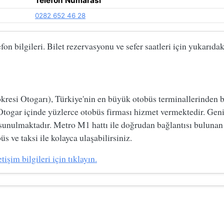
Telefon Numarası
0282 652 46 28
on bilgileri. Bilet rezervasyonu ve sefer saatleri için yukarıda
si Otogarı), Türkiye'nin en büyük otobüs terminallerinden biri
Otogar içinde yüzlerce otobüs firması hizmet vermektedir. Geni
 sunulmaktadır. Metro M1 hattı ile doğrudan bağlantısı bulunan
s ve taksi ile kolayca ulaşabilirsiniz.
işim bilgileri için tıklayın.