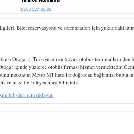
Telefon Numarası
0356 527 95 95
lgileri. Bilet rezervasyonu ve sefer saatleri için yukarıdaki num
si Otogarı), Türkiye'nin en büyük otobüs terminallerinden biri
Otogar içinde yüzlerce otobüs firması hizmet vermektedir. Geni
 sunulmaktadır. Metro M1 hattı ile doğrudan bağlantısı bulunan
s ve taksi ile kolayca ulaşabilirsiniz.
im bilgileri için tıklayın.