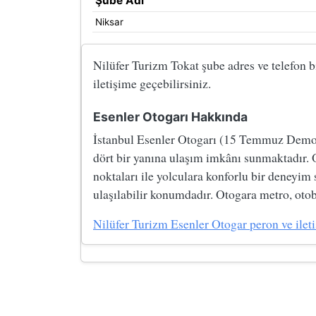
Şube Adı
Niksar
Nilüfer Turizm Tokat şube adres ve telefon bi
iletişime geçebilirsiniz.
Esenler Otogarı Hakkında
İstanbul Esenler Otogarı (15 Temmuz Demokre
dört bir yanına ulaşım imkânı sunmaktadır. 
noktaları ile yolculara konforlu bir deneyim
ulaşılabilir konumdadır. Otogara metro, otobü
Nilüfer Turizm Esenler Otogar peron ve iletiş