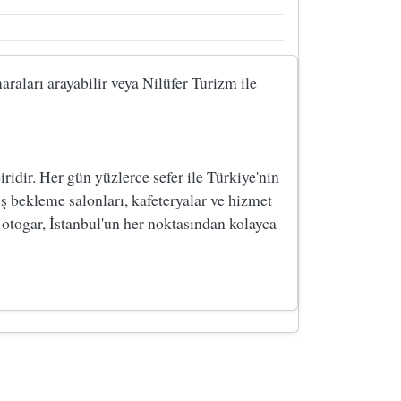
araları arayabilir veya Nilüfer Turizm ile
dir. Her gün yüzlerce sefer ile Türkiye'nin
ş bekleme salonları, kafeteryalar ve hizmet
 otogar, İstanbul'un her noktasından kolayca