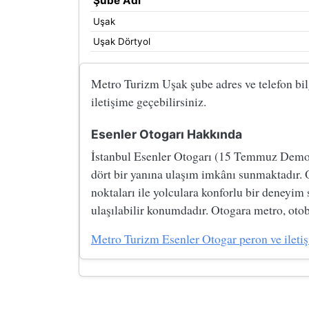
Şube Adı
Uşak
Uşak Dörtyol
Metro Turizm Uşak şube adres ve telefon bilg
iletişime geçebilirsiniz.
Esenler Otogarı Hakkında
İstanbul Esenler Otogarı (15 Temmuz Demokre
dört bir yanına ulaşım imkânı sunmaktadır. 
noktaları ile yolculara konforlu bir deneyim
ulaşılabilir konumdadır. Otogara metro, otobü
Metro Turizm Esenler Otogar peron ve iletişim