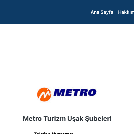
Ana Sayfa
Hakkım
Metro Turizm Uşak Şubeleri