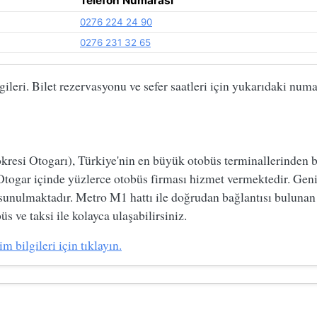
Telefon Numarası
0276 224 24 90
0276 231 32 65
ileri. Bilet rezervasyonu ve sefer saatleri için yukarıdaki numa
si Otogarı), Türkiye'nin en büyük otobüs terminallerinden biri
Otogar içinde yüzlerce otobüs firması hizmet vermektedir. Geni
 sunulmaktadır. Metro M1 hattı ile doğrudan bağlantısı bulunan
s ve taksi ile kolayca ulaşabilirsiniz.
 bilgileri için tıklayın.