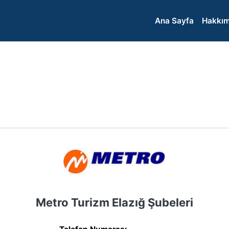
Ana Sayfa
Hakkım
Metro Turizm Elazığ Şubeleri