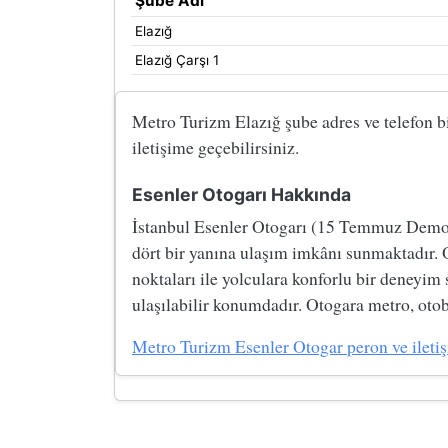
Şube Adı
Elazığ
Elazığ Çarşı 1
Metro Turizm Elazığ şube adres ve telefon bil
iletişime geçebilirsiniz.
Esenler Otogarı Hakkında
İstanbul Esenler Otogarı (15 Temmuz Demokre
dört bir yanına ulaşım imkânı sunmaktadır. 
noktaları ile yolculara konforlu bir deneyim
ulaşılabilir konumdadır. Otogara metro, otobü
Metro Turizm Esenler Otogar peron ve iletişim