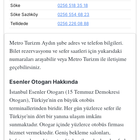
Söke
0256 518 35 18
Söke Sazlıköy
0256 554 68 23
Tellidede
0256 226 08 88
Metro Turizm Aydın şube adres ve telefon bilgileri.
Bilet rezervasyonu ve sefer saatleri için yukarıdaki
numaraları arayabilir veya Metro Turizm ile iletişime
geçebilirsiniz.
Esenler Otogarı Hakkında
İstanbul Esenler Otogarı (15 Temmuz Demokresi
Otogarı), Türkiye'nin en büyük otobüs
terminallerinden biridir. Her gün yüzlerce sefer ile
Türkiye'nin dört bir yanına ulaşım imkânı
sunmaktadır. Otogar içinde yüzlerce otobüs firması
hizmet vermektedir. Geniş bekleme salonları,