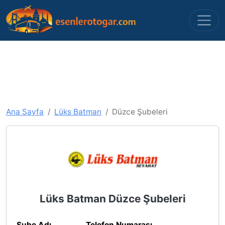
Ana Sayfa
Lüks Batman
Düzce Şubeleri
Lüks Batman Düzce Şubeleri
Şube Adı
Telefon Numarası