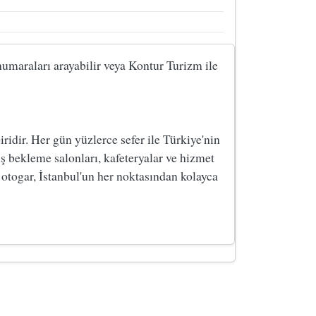
 numaraları arayabilir veya Kontur Turizm ile
dir. Her gün yüzlerce sefer ile Türkiye'nin
ş bekleme salonları, kafeteryalar ve hizmet
 otogar, İstanbul'un her noktasından kolayca