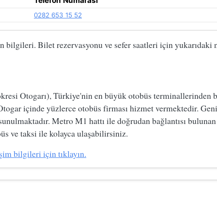
Telefon Numarası
0282 653 15 52
bilgileri. Bilet rezervasyonu ve sefer saatleri için yukarıdaki
si Otogarı), Türkiye'nin en büyük otobüs terminallerinden biri
Otogar içinde yüzlerce otobüs firması hizmet vermektedir. Geni
 sunulmaktadır. Metro M1 hattı ile doğrudan bağlantısı bulunan
s ve taksi ile kolayca ulaşabilirsiniz.
m bilgileri için tıklayın.