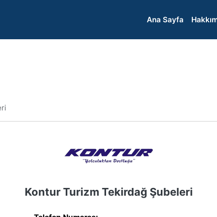
Ana Sayfa
Hakkım
ri
Kontur Turizm Tekirdağ Şubeleri