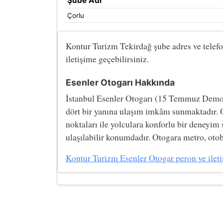
Şube Adı
Çorlu
Kontur Turizm Tekirdağ şube adres ve telefon 
iletişime geçebilirsiniz.
Esenler Otogarı Hakkında
İstanbul Esenler Otogarı (15 Temmuz Demokre
dört bir yanına ulaşım imkânı sunmaktadır. 
noktaları ile yolculara konforlu bir deneyim
ulaşılabilir konumdadır. Otogara metro, otobü
Kontur Turizm Esenler Otogar peron ve iletişi