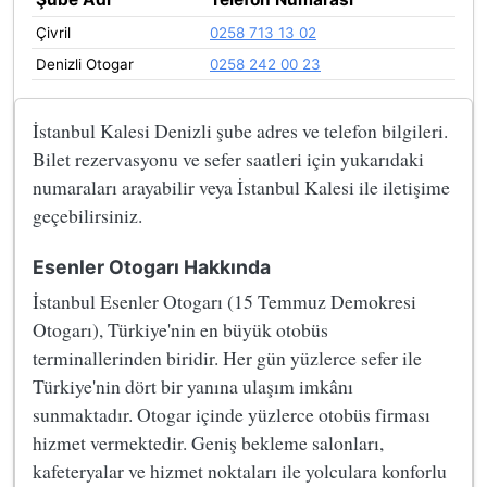
Çivril
0258 713 13 02
Denizli Otogar
0258 242 00 23
İstanbul Kalesi Denizli şube adres ve telefon bilgileri.
Bilet rezervasyonu ve sefer saatleri için yukarıdaki
numaraları arayabilir veya İstanbul Kalesi ile iletişime
geçebilirsiniz.
Esenler Otogarı Hakkında
İstanbul Esenler Otogarı (15 Temmuz Demokresi
Otogarı), Türkiye'nin en büyük otobüs
terminallerinden biridir. Her gün yüzlerce sefer ile
Türkiye'nin dört bir yanına ulaşım imkânı
sunmaktadır. Otogar içinde yüzlerce otobüs firması
hizmet vermektedir. Geniş bekleme salonları,
kafeteryalar ve hizmet noktaları ile yolculara konforlu