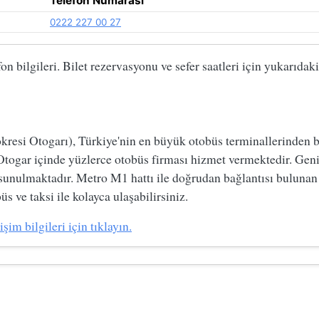
Telefon Numarası
0222 227 00 27
n bilgileri. Bilet rezervasyonu ve sefer saatleri için yukarıda
si Otogarı), Türkiye'nin en büyük otobüs terminallerinden biri
Otogar içinde yüzlerce otobüs firması hizmet vermektedir. Geni
 sunulmaktadır. Metro M1 hattı ile doğrudan bağlantısı bulunan
s ve taksi ile kolayca ulaşabilirsiniz.
im bilgileri için tıklayın.