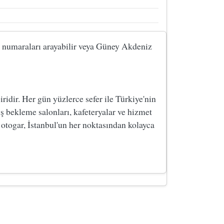
ki numaraları arayabilir veya Güney Akdeniz
dir. Her gün yüzlerce sefer ile Türkiye'nin
ş bekleme salonları, kafeteryalar ve hizmet
 otogar, İstanbul'un her noktasından kolayca