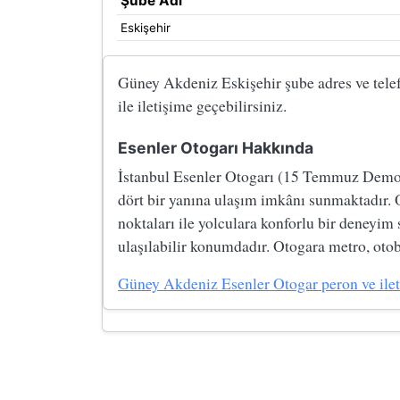
Şube Adı
Eskişehir
Güney Akdeniz Eskişehir şube adres ve telefo
ile iletişime geçebilirsiniz.
Esenler Otogarı Hakkında
İstanbul Esenler Otogarı (15 Temmuz Demokre
dört bir yanına ulaşım imkânı sunmaktadır. 
noktaları ile yolculara konforlu bir deneyim
ulaşılabilir konumdadır. Otogara metro, otobü
Güney Akdeniz Esenler Otogar peron ve iletiş