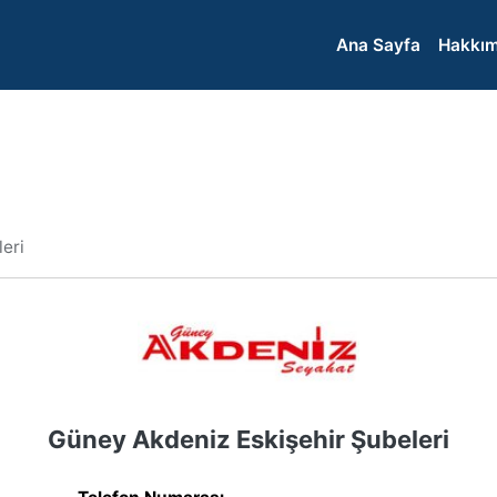
Ana Sayfa
Hakkım
leri
Güney Akdeniz Eskişehir Şubeleri