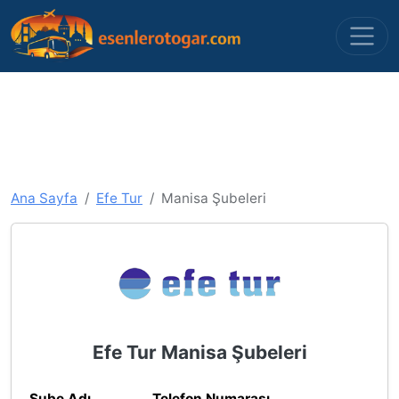
Ana Sayfa
Efe Tur
Manisa Şubeleri
Efe Tur Manisa Şubeleri
Şube Adı
Telefon Numarası