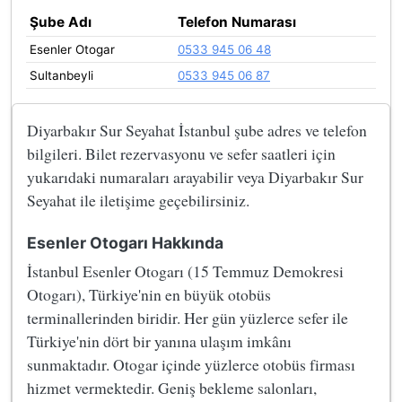
Şube Adı
Telefon Numarası
Esenler Otogar
0533 945 06 48
Sultanbeyli
0533 945 06 87
Diyarbakır Sur Seyahat İstanbul şube adres ve telefon
bilgileri. Bilet rezervasyonu ve sefer saatleri için
yukarıdaki numaraları arayabilir veya Diyarbakır Sur
Seyahat ile iletişime geçebilirsiniz.
Esenler Otogarı Hakkında
İstanbul Esenler Otogarı (15 Temmuz Demokresi
Otogarı), Türkiye'nin en büyük otobüs
terminallerinden biridir. Her gün yüzlerce sefer ile
Türkiye'nin dört bir yanına ulaşım imkânı
sunmaktadır. Otogar içinde yüzlerce otobüs firması
hizmet vermektedir. Geniş bekleme salonları,