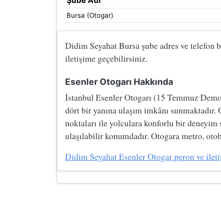
Şube Adı
Bursa (Otogar)
Didim Seyahat Bursa şube adres ve telefon bil
iletişime geçebilirsiniz.
Esenler Otogarı Hakkında
İstanbul Esenler Otogarı (15 Temmuz Demokre
dört bir yanına ulaşım imkânı sunmaktadır. 
noktaları ile yolculara konforlu bir deneyim
ulaşılabilir konumdadır. Otogara metro, otobü
Didim Seyahat Esenler Otogar peron ve iletişi