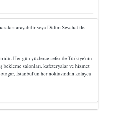
araları arayabilir veya Didim Seyahat ile
dir. Her gün yüzlerce sefer ile Türkiye'nin
ş bekleme salonları, kafeteryalar ve hizmet
 otogar, İstanbul'un her noktasından kolayca