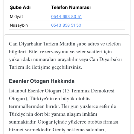
Şube Adı
Telefon Numarası
Midyat
0544 693 83 51
Nusaybin
0543 858 51 50
Can Diyarbakır Turizm Mardin şube adres ve telefon
bilgileri. Bilet rezervasyonu ve sefer saatleri için
yukarıdaki numaraları arayabilir veya Can Diyarbakır
Turizm ile iletişime geçebilirsiniz.
Esenler Otogarı Hakkında
İstanbul Esenler Otogarı (15 Temmuz Demokresi
Otogarı), Türkiye'nin en büyük otobüs
terminallerinden biridir. Her gün yüzlerce sefer ile
Türkiye'nin dört bir yanına ulaşım imkânı
sunmaktadır. Otogar içinde yüzlerce otobüs firması
hizmet vermektedir. Geniş bekleme salonları,