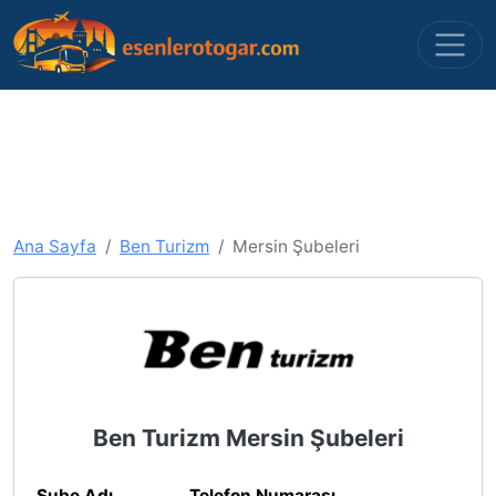
Ana Sayfa
Ben Turizm
Mersin Şubeleri
Ben Turizm Mersin Şubeleri
Şube Adı
Telefon Numarası