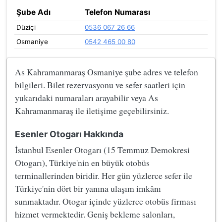
Şube Adı
Telefon Numarası
Düziçi
0536 067 26 66
Osmaniye
0542 465 00 80
As Kahramanmaraş Osmaniye şube adres ve telefon
bilgileri. Bilet rezervasyonu ve sefer saatleri için
yukarıdaki numaraları arayabilir veya As
Kahramanmaraş ile iletişime geçebilirsiniz.
Esenler Otogarı Hakkında
İstanbul Esenler Otogarı (15 Temmuz Demokresi
Otogarı), Türkiye'nin en büyük otobüs
terminallerinden biridir. Her gün yüzlerce sefer ile
Türkiye'nin dört bir yanına ulaşım imkânı
sunmaktadır. Otogar içinde yüzlerce otobüs firması
hizmet vermektedir. Geniş bekleme salonları,