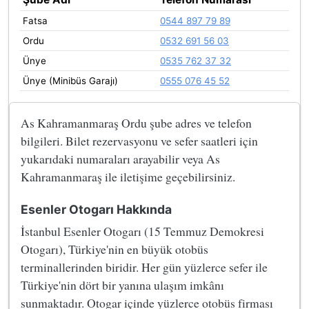
Fatsa
0544 897 79 89
Ordu
0532 691 56 03
Ünye
0535 762 37 32
Ünye (Minibüs Garajı)
0555 076 45 52
As Kahramanmaraş Ordu şube adres ve telefon
bilgileri. Bilet rezervasyonu ve sefer saatleri için
yukarıdaki numaraları arayabilir veya As
Kahramanmaraş ile iletişime geçebilirsiniz.
Esenler Otogarı Hakkında
İstanbul Esenler Otogarı (15 Temmuz Demokresi
Otogarı), Türkiye'nin en büyük otobüs
terminallerinden biridir. Her gün yüzlerce sefer ile
Türkiye'nin dört bir yanına ulaşım imkânı
sunmaktadır. Otogar içinde yüzlerce otobüs firması