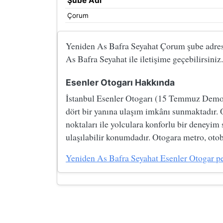
Şube Adı
Çorum
Yeniden As Bafra Seyahat Çorum şube adres ve
As Bafra Seyahat ile iletişime geçebilirsiniz.
Esenler Otogarı Hakkında
İstanbul Esenler Otogarı (15 Temmuz Demokre
dört bir yanına ulaşım imkânı sunmaktadır. 
noktaları ile yolculara konforlu bir deneyim
ulaşılabilir konumdadır. Otogara metro, otobü
Yeniden As Bafra Seyahat Esenler Otogar peron