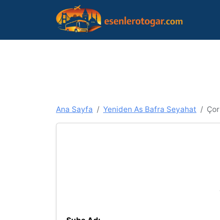
Ana Sayfa
Yeniden As Bafra Seyahat
Çor