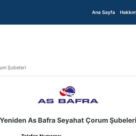
Ana Sayfa
Hakkım
um Şubeleri
Yeniden As Bafra Seyahat Çorum Şubeler