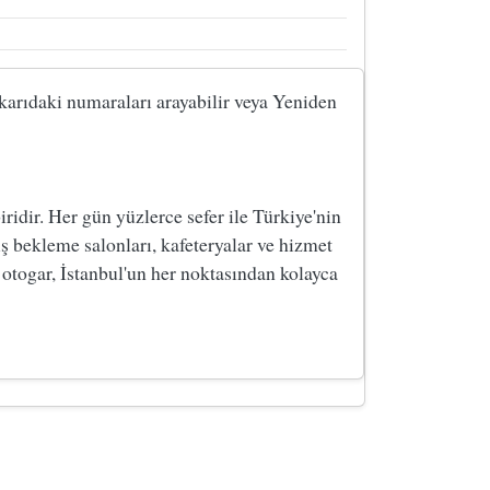
ukarıdaki numaraları arayabilir veya Yeniden
dir. Her gün yüzlerce sefer ile Türkiye'nin
ş bekleme salonları, kafeteryalar ve hizmet
 otogar, İstanbul'un her noktasından kolayca