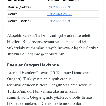
Darıca (Gebze)
0262 655 77 70
Gebze
0262 643 28 83
Gebze (Darıca)
0262 655 77 70
Alaşehir Sarıkız Turizm İzmit şube adres ve telefon
bilgileri. Bilet rezervasyonu ve sefer saatleri için
yukarıdaki numaraları arayabilir veya Alaşehir Sarıkız
Turizm ile iletişime geçebilirsiniz.
Esenler Otogarı Hakkında
İstanbul Esenler Otogarı (15 Temmuz Demokresi
Otogarı), Türkiye'nin en büyük otobüs
terminallerinden biridir. Her gün yüzlerce sefer ile
Türkiye'nin dört bir yanına ulaşım imkânı
sunmaktadır. Otogar içinde yüzlerce otobüs firması
hizmet vermektedir. Geniş bekleme salonları,