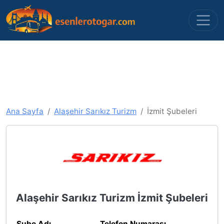
Ana Sayfa
Alaşehir Sarıkız Turizm
İzmit Şubeleri
Alaşehir Sarıkız Turizm İzmit Şubeleri
Şube Adı
Telefon Numarası