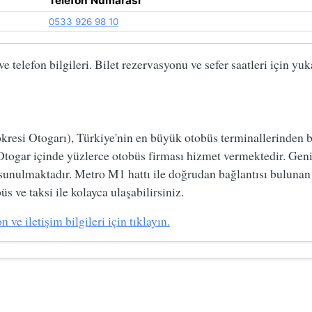
Telefon Numarası
0533 926 98 10
 telefon bilgileri. Bilet rezervasyonu ve sefer saatleri için yu
si Otogarı), Türkiye'nin en büyük otobüs terminallerinden biri
Otogar içinde yüzlerce otobüs firması hizmet vermektedir. Geni
 sunulmaktadır. Metro M1 hattı ile doğrudan bağlantısı bulunan
s ve taksi ile kolayca ulaşabilirsiniz.
ve iletişim bilgileri için tıklayın.