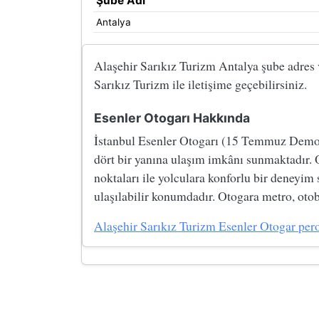
Şube Adı
Antalya
Alaşehir Sarıkız Turizm Antalya şube adres ve
Sarıkız Turizm ile iletişime geçebilirsiniz.
Esenler Otogarı Hakkında
İstanbul Esenler Otogarı (15 Temmuz Demokre
dört bir yanına ulaşım imkânı sunmaktadır. 
noktaları ile yolculara konforlu bir deneyim
ulaşılabilir konumdadır. Otogara metro, otobü
Alaşehir Sarıkız Turizm Esenler Otogar peron 