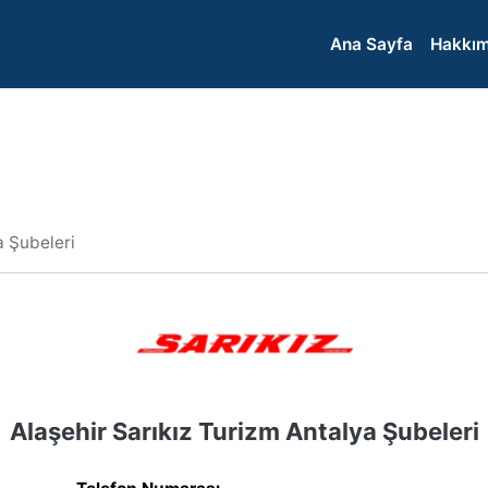
Ana Sayfa
Hakkım
a Şubeleri
Alaşehir Sarıkız Turizm Antalya Şubeleri