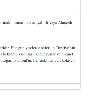
karıdaki numaraları arayabilir veya Alaşehir
dir. Her gün yüzlerce sefer ile Türkiye'nin
ş bekleme salonları, kafeteryalar ve hizmet
 otogar, İstanbul'un her noktasından kolayca