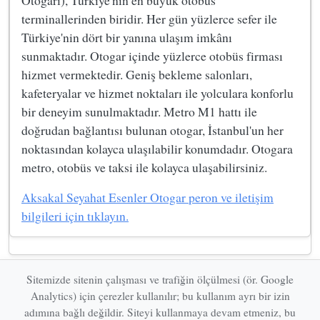
terminallerinden biridir. Her gün yüzlerce sefer ile
Türkiye'nin dört bir yanına ulaşım imkânı
sunmaktadır. Otogar içinde yüzlerce otobüs firması
hizmet vermektedir. Geniş bekleme salonları,
kafeteryalar ve hizmet noktaları ile yolculara konforlu
bir deneyim sunulmaktadır. Metro M1 hattı ile
doğrudan bağlantısı bulunan otogar, İstanbul'un her
noktasından kolayca ulaşılabilir konumdadır. Otogara
metro, otobüs ve taksi ile kolayca ulaşabilirsiniz.
Aksakal Seyahat Esenler Otogar peron ve iletişim
bilgileri için tıklayın.
Sitemizde sitenin çalışması ve trafiğin ölçülmesi (ör. Google
Analytics) için çerezler kullanılır; bu kullanım ayrı bir izin
adımına bağlı değildir. Siteyi kullanmaya devam etmeniz, bu
Esenler Otogar | Otobüs Firmaları, Peron ve İletişim