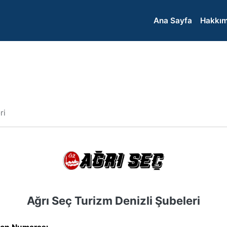
Ana Sayfa
Hakkım
ri
Ağrı Seç Turizm Denizli Şubeleri