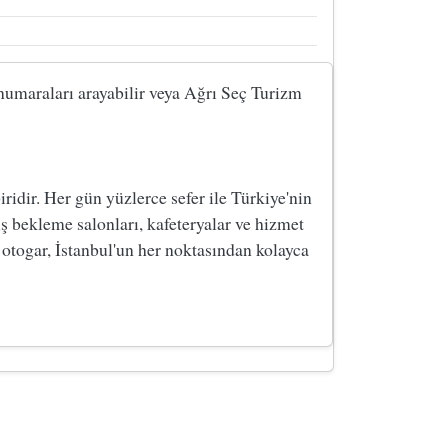
i numaraları arayabilir veya Ağrı Seç Turizm
dir. Her gün yüzlerce sefer ile Türkiye'nin
ş bekleme salonları, kafeteryalar ve hizmet
 otogar, İstanbul'un her noktasından kolayca