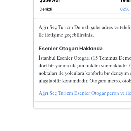
Şube Adı
Tele
Denizli
0258 
Ağrı Seç Turizm Denizli şube adres ve telefon
ile iletişime geçebilirsiniz.
Esenler Otogarı Hakkında
İstanbul Esenler Otogarı (15 Temmuz Demokre
dört bir yanına ulaşım imkânı sunmaktadır. 
noktaları ile yolculara konforlu bir deneyim
ulaşılabilir konumdadır. Otogara metro, otobü
Ağrı Seç Turizm Esenler Otogar peron ve ileti