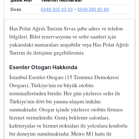
Sivas
0346 502 03 03
-
0549 585 83 60
Has Polat Ağrılı Turizm Sivas şube adres ve telefon
bilgileri. Bilet rezervasyonu ve sefer saatleri için
yukarıdaki numaraları arayabilir veya Has Polat Ağrılı
Turizm ile iletişime geçebilirsiniz.
Esenler Otogarı Hakkında
İstanbul Esenler Otogarı (15 Temmuz Demokresi
Otogarı), Türkiye'nin en büyük otobüs
terminallerinden biridir. Her gün yüzlerce sefer ile
Türkiye'nin dört bir yanına ulaşım imkânı
sunmaktadır. Otogar içinde yüzlerce otobüs firması
hizmet vermektedir. Geniş bekleme salonları,
kafeteryalar ve hizmet noktaları ile yolculara konforlu
bir deneyim sunulmaktadır. Metro M1 hattı ile