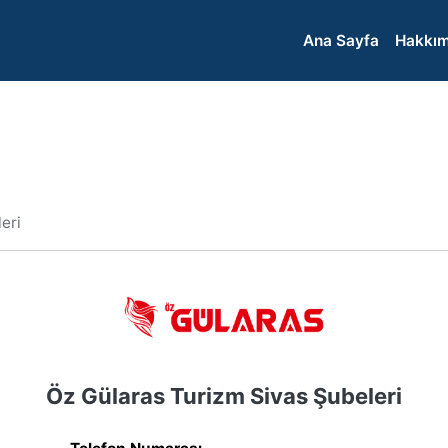
Ana Sayfa
Hakkım
eri
Öz Gülaras Turizm Sivas Şubeleri