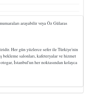
i numaraları arayabilir veya Öz Gülaras
dir. Her gün yüzlerce sefer ile Türkiye'nin
ş bekleme salonları, kafeteryalar ve hizmet
 otogar, İstanbul'un her noktasından kolayca