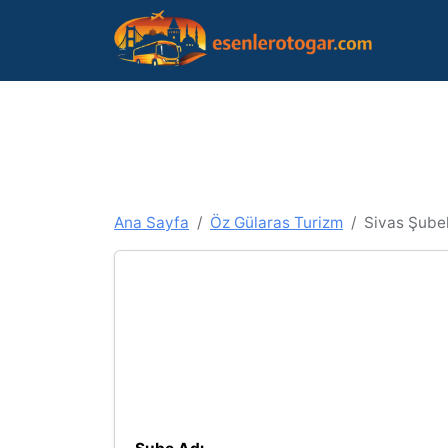
Ana Sayfa
Öz Gülaras Turizm
Sivas Şubel