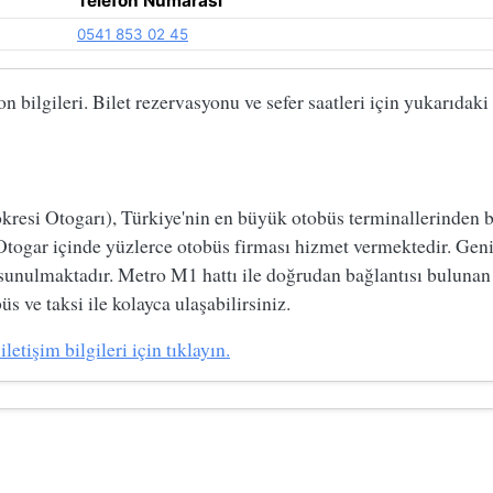
Telefon Numarası
0541 853 02 45
n bilgileri. Bilet rezervasyonu ve sefer saatleri için yukarıdak
si Otogarı), Türkiye'nin en büyük otobüs terminallerinden biri
Otogar içinde yüzlerce otobüs firması hizmet vermektedir. Geni
 sunulmaktadır. Metro M1 hattı ile doğrudan bağlantısı bulunan
s ve taksi ile kolayca ulaşabilirsiniz.
tişim bilgileri için tıklayın.