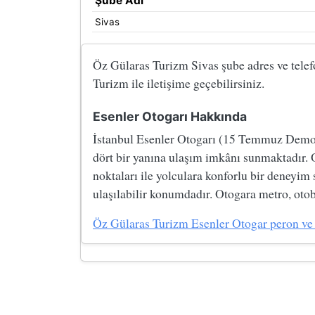
Şube Adı
Sivas
Öz Gülaras Turizm Sivas şube adres ve telefo
Turizm ile iletişime geçebilirsiniz.
Esenler Otogarı Hakkında
İstanbul Esenler Otogarı (15 Temmuz Demokre
dört bir yanına ulaşım imkânı sunmaktadır. 
noktaları ile yolculara konforlu bir deneyim
ulaşılabilir konumdadır. Otogara metro, otobü
Öz Gülaras Turizm Esenler Otogar peron ve ile