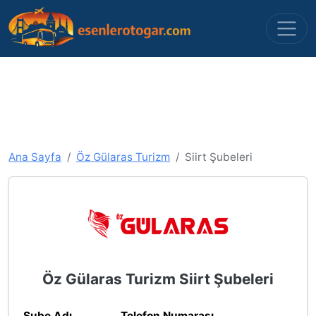
Ana Sayfa
Öz Gülaras Turizm
Siirt Şubeleri
Öz Gülaras Turizm Siirt Şubeleri
Şube Adı
Telefon Numarası