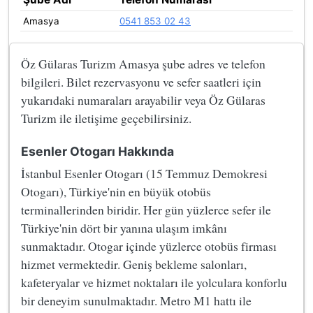
Amasya
0541 853 02 43
Öz Gülaras Turizm Amasya şube adres ve telefon
bilgileri. Bilet rezervasyonu ve sefer saatleri için
yukarıdaki numaraları arayabilir veya Öz Gülaras
Turizm ile iletişime geçebilirsiniz.
Esenler Otogarı Hakkında
İstanbul Esenler Otogarı (15 Temmuz Demokresi
Otogarı), Türkiye'nin en büyük otobüs
terminallerinden biridir. Her gün yüzlerce sefer ile
Türkiye'nin dört bir yanına ulaşım imkânı
sunmaktadır. Otogar içinde yüzlerce otobüs firması
hizmet vermektedir. Geniş bekleme salonları,
kafeteryalar ve hizmet noktaları ile yolculara konforlu
bir deneyim sunulmaktadır. Metro M1 hattı ile