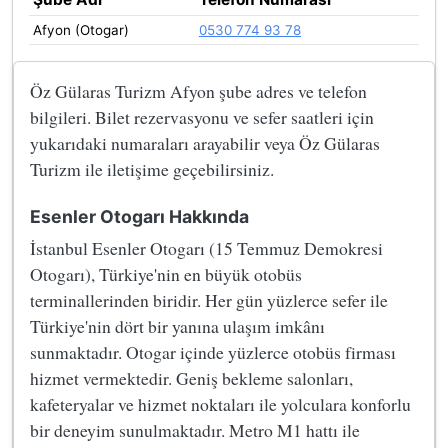
Afyon (Otogar)
0530 774 93 78
Öz Gülaras Turizm Afyon şube adres ve telefon
bilgileri. Bilet rezervasyonu ve sefer saatleri için
yukarıdaki numaraları arayabilir veya Öz Gülaras
Turizm ile iletişime geçebilirsiniz.
Esenler Otogarı Hakkında
İstanbul Esenler Otogarı (15 Temmuz Demokresi
Otogarı), Türkiye'nin en büyük otobüs
terminallerinden biridir. Her gün yüzlerce sefer ile
Türkiye'nin dört bir yanına ulaşım imkânı
sunmaktadır. Otogar içinde yüzlerce otobüs firması
hizmet vermektedir. Geniş bekleme salonları,
kafeteryalar ve hizmet noktaları ile yolculara konforlu
bir deneyim sunulmaktadır. Metro M1 hattı ile