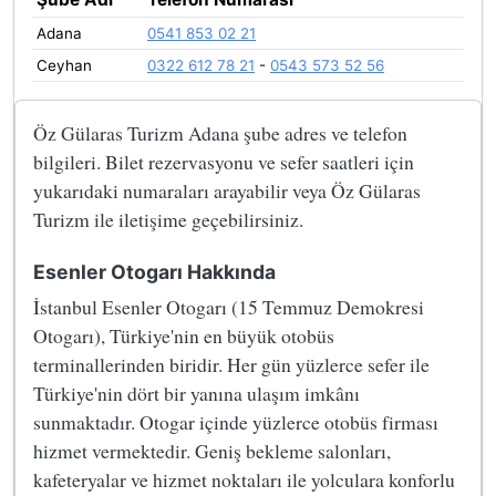
Adana
0541 853 02 21
Ceyhan
0322 612 78 21
-
0543 573 52 56
Öz Gülaras Turizm Adana şube adres ve telefon
bilgileri. Bilet rezervasyonu ve sefer saatleri için
yukarıdaki numaraları arayabilir veya Öz Gülaras
Turizm ile iletişime geçebilirsiniz.
Esenler Otogarı Hakkında
İstanbul Esenler Otogarı (15 Temmuz Demokresi
Otogarı), Türkiye'nin en büyük otobüs
terminallerinden biridir. Her gün yüzlerce sefer ile
Türkiye'nin dört bir yanına ulaşım imkânı
sunmaktadır. Otogar içinde yüzlerce otobüs firması
hizmet vermektedir. Geniş bekleme salonları,
kafeteryalar ve hizmet noktaları ile yolculara konforlu