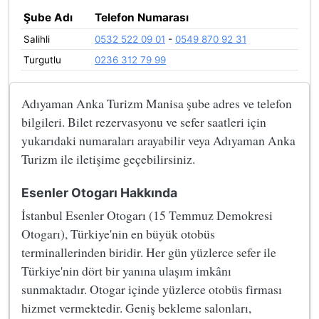
Şube Adı
Telefon Numarası
Salihli
0532 522 09 01
-
0549 870 92 31
Turgutlu
0236 312 79 99
Adıyaman Anka Turizm Manisa şube adres ve telefon
bilgileri. Bilet rezervasyonu ve sefer saatleri için
yukarıdaki numaraları arayabilir veya Adıyaman Anka
Turizm ile iletişime geçebilirsiniz.
Esenler Otogarı Hakkında
İstanbul Esenler Otogarı (15 Temmuz Demokresi
Otogarı), Türkiye'nin en büyük otobüs
terminallerinden biridir. Her gün yüzlerce sefer ile
Türkiye'nin dört bir yanına ulaşım imkânı
sunmaktadır. Otogar içinde yüzlerce otobüs firması
hizmet vermektedir. Geniş bekleme salonları,