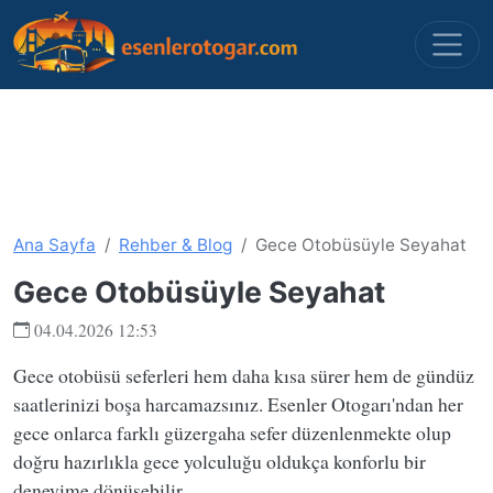
Ana Sayfa
Rehber & Blog
Gece Otobüsüyle Seyahat
Gece Otobüsüyle Seyahat
04.04.2026 12:53
Gece otobüsü seferleri hem daha kısa sürer hem de gündüz
saatlerinizi boşa harcamazsınız. Esenler Otogarı'ndan her
gece onlarca farklı güzergaha sefer düzenlenmekte olup
doğru hazırlıkla gece yolculuğu oldukça konforlu bir
deneyime dönüşebilir.