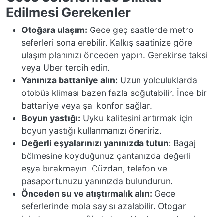
Edilmesi Gerekenler
Otoğara ulaşım:
Gece geç saatlerde metro
seferleri sona erebilir. Kalkış saatinize göre
ulaşım planınızı önceden yapın. Gerekirse taksi
veya Uber tercih edin.
Yanınıza battaniye alın:
Uzun yolculuklarda
otobüs kliması bazen fazla soğutabilir. İnce bir
battaniye veya şal konfor sağlar.
Boyun yastığı:
Uyku kalitesini artırmak için
boyun yastığı kullanmanızı öneririz.
Değerli eşyalarınızı yanınızda tutun:
Bagaj
bölmesine koyduğunuz çantanızda değerli
eşya bırakmayın. Cüzdan, telefon ve
pasaportunuzu yanınızda bulundurun.
Önceden su ve atıştırmalık alın:
Gece
seferlerinde mola sayısı azalabilir. Otogar