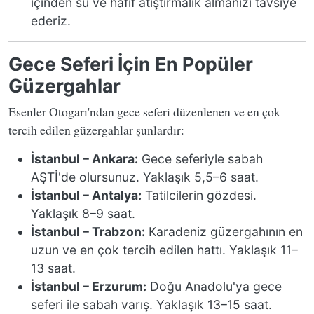
içinden su ve hafif atıştırmalık almanızı tavsiye
ederiz.
Gece Seferi İçin En Popüler
Güzergahlar
Esenler Otogarı'ndan gece seferi düzenlenen ve en çok
tercih edilen güzergahlar şunlardır:
İstanbul – Ankara:
Gece seferiyle sabah
AŞTİ'de olursunuz. Yaklaşık 5,5–6 saat.
İstanbul – Antalya:
Tatilcilerin gözdesi.
Yaklaşık 8–9 saat.
İstanbul – Trabzon:
Karadeniz güzergahının en
uzun ve en çok tercih edilen hattı. Yaklaşık 11–
13 saat.
İstanbul – Erzurum:
Doğu Anadolu'ya gece
seferi ile sabah varış. Yaklaşık 13–15 saat.