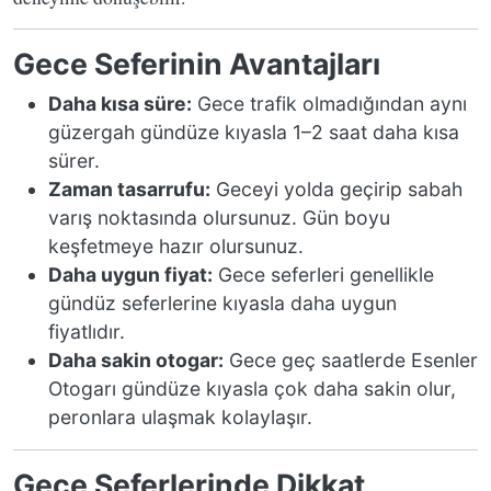
Gece Seferinin Avantajları
Daha kısa süre:
Gece trafik olmadığından aynı
güzergah gündüze kıyasla 1–2 saat daha kısa
sürer.
Zaman tasarrufu:
Geceyi yolda geçirip sabah
varış noktasında olursunuz. Gün boyu
keşfetmeye hazır olursunuz.
Daha uygun fiyat:
Gece seferleri genellikle
gündüz seferlerine kıyasla daha uygun
fiyatlıdır.
Daha sakin otogar:
Gece geç saatlerde Esenler
Otogarı gündüze kıyasla çok daha sakin olur,
peronlara ulaşmak kolaylaşır.
Gece Seferlerinde Dikkat