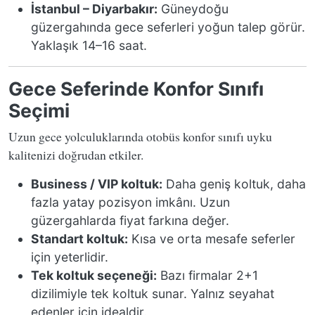
İstanbul – Diyarbakır:
Güneydoğu
güzergahında gece seferleri yoğun talep görür.
Yaklaşık 14–16 saat.
Gece Seferinde Konfor Sınıfı
Seçimi
Uzun gece yolculuklarında otobüs konfor sınıfı uyku
kalitenizi doğrudan etkiler.
Business / VIP koltuk:
Daha geniş koltuk, daha
fazla yatay pozisyon imkânı. Uzun
güzergahlarda fiyat farkına değer.
Standart koltuk:
Kısa ve orta mesafe seferler
için yeterlidir.
Tek koltuk seçeneği:
Bazı firmalar 2+1
dizilimiyle tek koltuk sunar. Yalnız seyahat
edenler için idealdir.